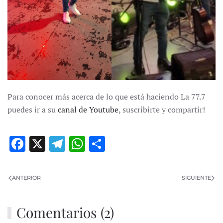
Para conocer más acerca de lo que está haciendo La 77.7
puedes ir a su
canal de Youtube
, suscribirte y compartir!
Facebook
X
Telegram
WhatsApp
Compartir
ANTERIOR
SIGUIENTE
Comentarios (2)