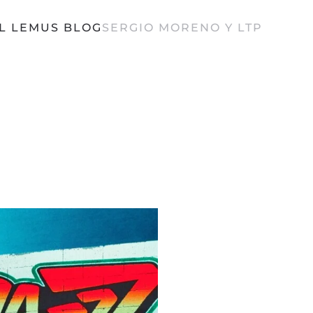
L LEMUS BLOG
SERGIO MORENO Y LTP
CIÓN