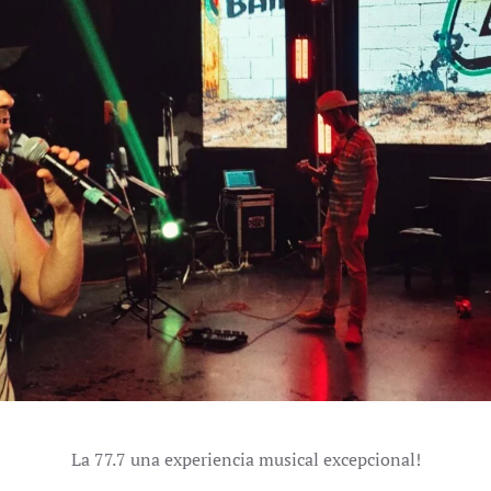
La 77.7 una experiencia musical excepcional!